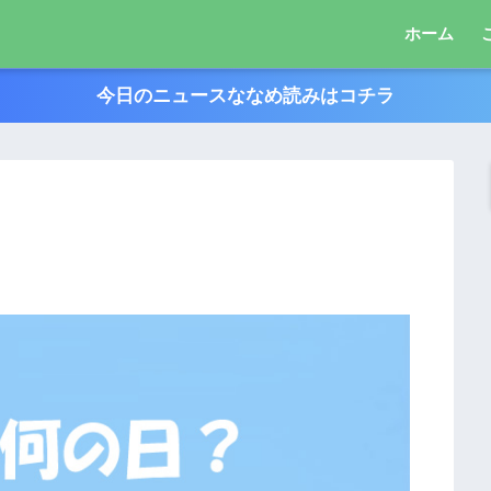
ホーム
今日のニュースななめ読みはコチラ