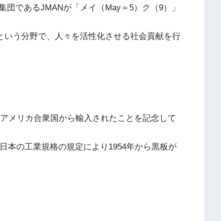
団であるJMANが「メイ（May＝5）ク（9）」
プという分野で、人々を活性化させる社会貢献を行
めてアメリカ合衆国から輸入されたことを記念して
。
、日本の工業規格の規定により1954年から黒板が