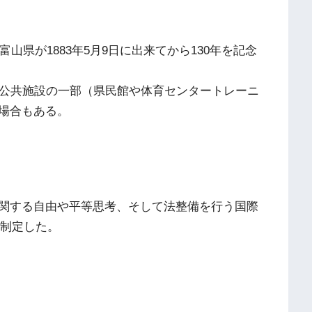
山県が1883年5月9日に出来てから130年を記念
に公共施設の一部（県民館や体育センタートレーニ
場合もある。
関する自由や平等思考、そして法整備を行う国際
に制定した。