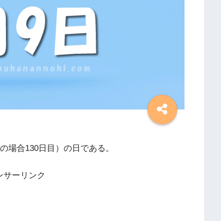
年の場合130日目）の日である。
ンサーリンク