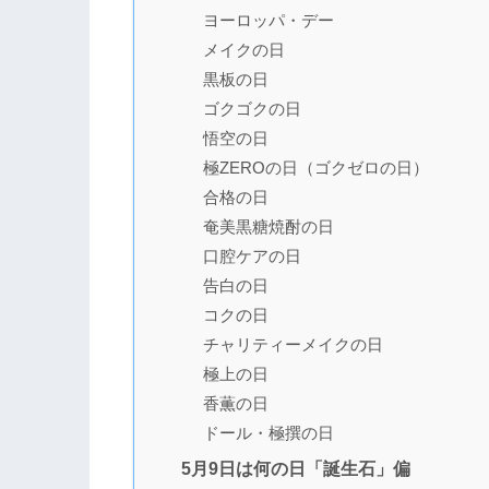
ヨーロッパ・デー
メイクの日
黒板の日
ゴクゴクの日
悟空の日
極ZEROの日（ゴクゼロの日）
合格の日
奄美黒糖焼酎の日
口腔ケアの日
告白の日
コクの日
チャリティーメイクの日
極上の日
香薫の日
ドール・極撰の日
5月9日は何の日「誕生石」偏