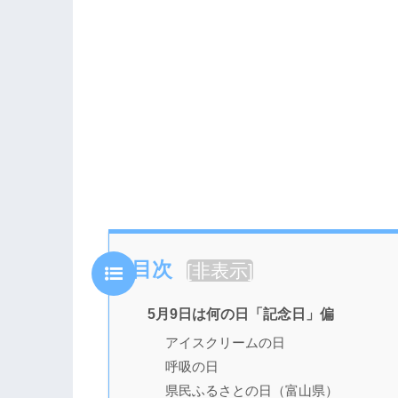
目次
[
非表示
]
5月9日は何の日「記念日」偏
アイスクリームの日
呼吸の日
県民ふるさとの日（富山県）