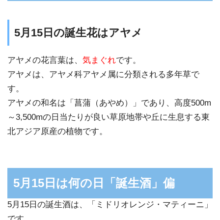
5月15日の誕生花はアヤメ
アヤメの花言葉は、
気まぐれ
です。
アヤメは、アヤメ科アヤメ属に分類される多年草で
す。
アヤメの和名は「菖蒲（あやめ）」であり、高度500m
～3,500mの日当たりが良い草原地帯や丘に生息する東
北アジア原産の植物です。
5月15日は何の日「誕生酒」偏
5月15日の誕生酒は、「ミドリオレンジ・マティーニ」
です。