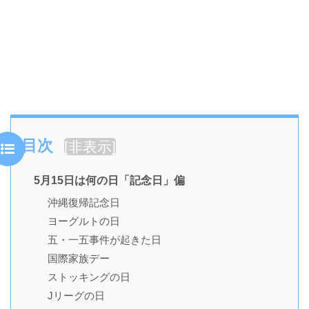
目次
[
非表示
]
5月15日は何の日「記念日」偏
沖縄復帰記念日
ヨーグルトの日
五・一五事件が起きた日
国際家族デー
ストッキングの日
Jリーグの日