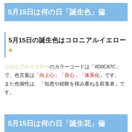
5月15日は何の日「誕生色」偏
5月15日の誕生色はコロニアルイエロー
■
コロニアルイエロー
のカラーコードは「#D0C67C」
で、色言葉は
「向上心」「良心」「体系化」
です。
また色個性は、「知恵や経験を積み重ねる前進者」で
す。
5月15日は何の日「誕生花」偏